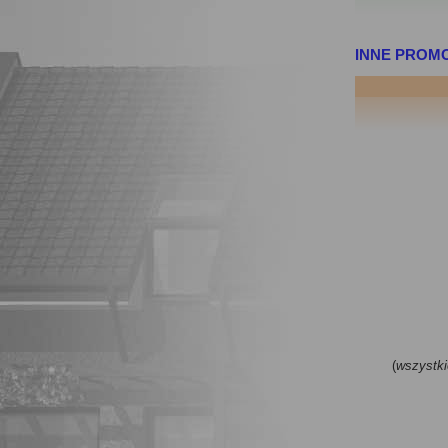
INNE PROM
(
wszystki