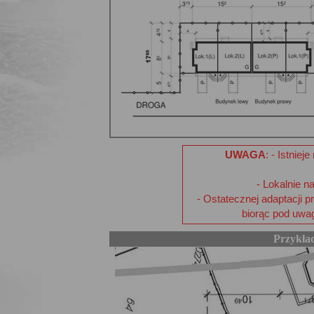
UWAGA
: - Istnie
- Lokalnie n
- Ostatecznej adaptacji 
biorąc pod uwa
Przykła