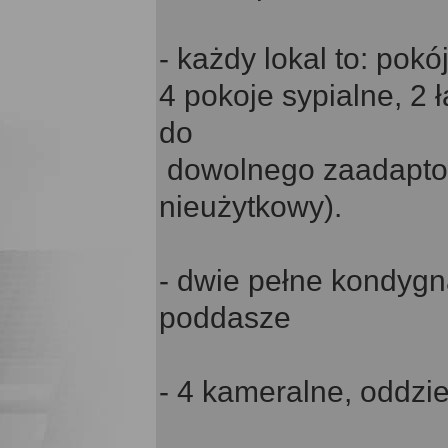
- każdy lokal to: pokó
4 pokoje sypialne, 2 
do
dowolnego zaadaptow
nieużytkowy).
- dwie pełne kondygn
poddasze
- 4 kameralne, oddzi