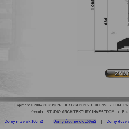
Copyright © 2004-2018 by PROJEKTYKON ® STUDIO INVESTDOM  I  Wszelki
Kontakt:
STUDIO ARCHITEKTURY INVESTDOM
ul. Buk
Domy małe ok.100m2
|
Domy średnie ok.150m2
|
Domy duże 