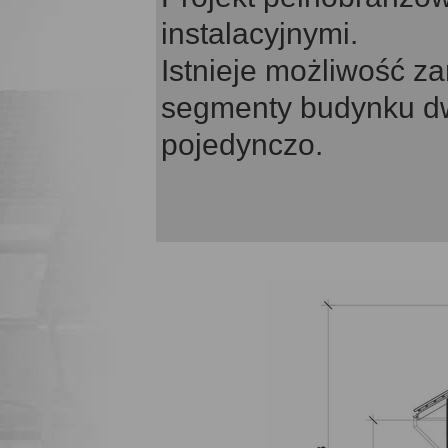
instalacyjnymi.
Istnieje możliwość za
segmenty budynku dw
pojedynczo.