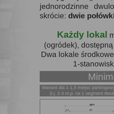
jednorodzinne dwul
skrócie:
dwie połówki
Każdy lokal
m
(ogródek), dostępną
Dwa lokale środkowe 
1-stanowisk
Minima
Wariant dla 1-1,5 miejsc parkingowy
(t.j. 2-3 m.p. na 1 segment dwu