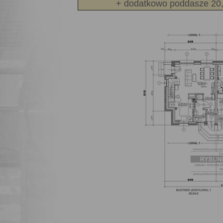
+ dodatkowo poddasze 20