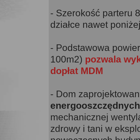
- Szerokość parteru
działce nawet poniże
- Podstawowa powier
100m2)
pozwala wyk
dopłat MDM
- Dom zaprojektowan
energooszczędnych
mechanicznej wentyla
zdrowy i tani w ekspl