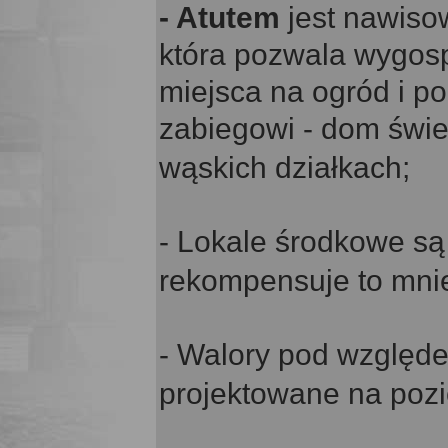
- Atutem
jest nawiso
która pozwala wygo
miejsca na ogród i p
zabiegowi - dom świe
wąskich działkach;
- Lokale środkowe są
rekompensuje to mnie
- Walory pod względ
projektowane na poz