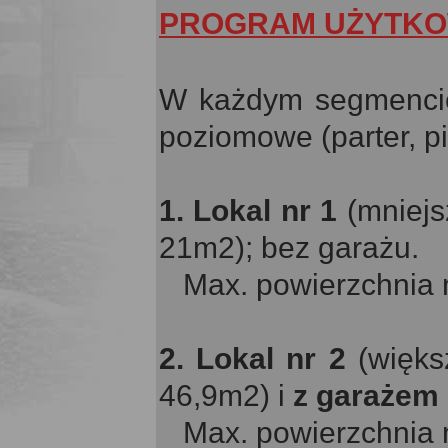
PROGRAM UŻYTKO
W każdym segmencie
poziomowe (parter, pi
1.
Lokal nr 1
(mniejs
21m2); bez garażu.
Max. powierzchnia m
2. Lokal nr 2
(więks
46,9m2) i
z garażem
Max. powierzchnia m