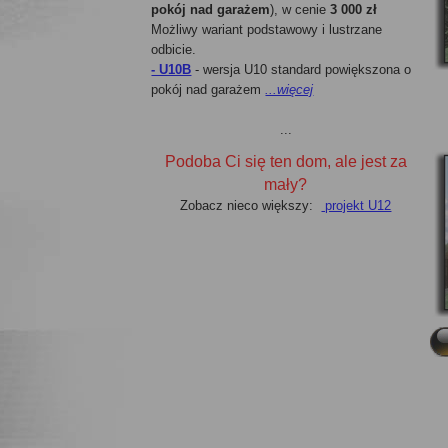
pokój nad garażem
), w cenie
3 000 zł
Możliwy wariant podstawowy i lustrzane
odbicie.
- U10B
- wersja U10 standard powiększona o
pokój nad garażem
...więcej
...
Podoba Ci się ten dom, ale jest za
mały?
Zobacz nieco większy:
projekt U12