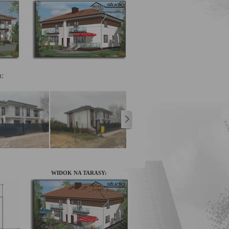
a:
WIDOK NA TARASY: