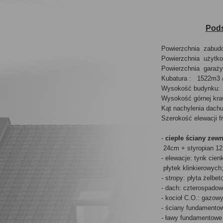
Pods
Powierzchnia zabudo
Powierzchnia użytko
Powierzchnia garaży 
Kubatura : 1522m3 / 
Wysokość budynku:
Wysokość górnej kraw
Kąt nachylenia dach
Szerokość elewacji f
-
ciepłe ściany zew
24cm + styropian 1
- elewacje: tynk cie
płytek klinkierowych
- stropy: płyta żelbe
- dach: czterospadow
- kocioł C.O.: gazow
- ściany fundamento
- ławy fundamentowe