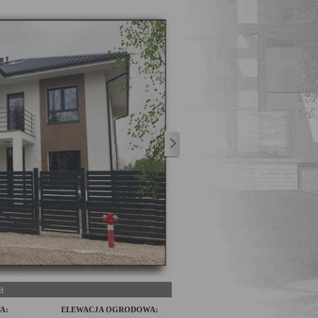
a
A:
ELEWACJA OGRODOWA: