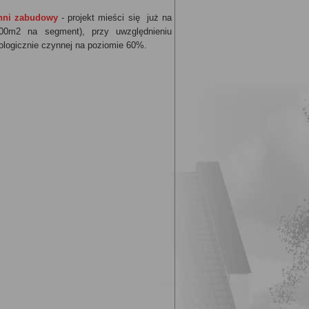
hni zabudowy
- projekt mieści się już na
00m2 na segment), przy uwzględnieniu
ologicznie czynnej na poziomie 60%.