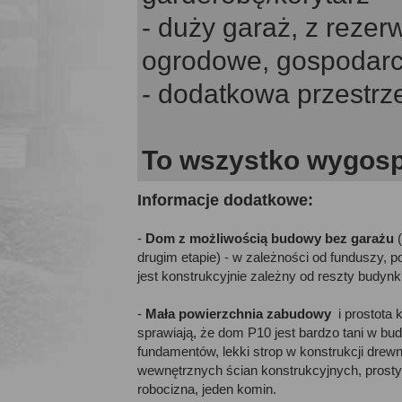
- duży garaż, z reze
ogrodowe, gospodarcz
- dodatkowa przestr
To wszystko wygosp
Informacje dodatkowe:
-
Dom z możliwością budowy bez garażu
(
drugim etapie) - w zależności od funduszy, p
jest konstrukcyjnie zależny od reszty budynk
-
Mała powierzchnia zabudowy
i prostota k
sprawiają, że dom P10 jest bardzo tani w bu
fundamentów, lekki strop w konstrukcji drewn
wewnętrznych ścian konstrukcyjnych, prosty 
robocizna, jeden komin.