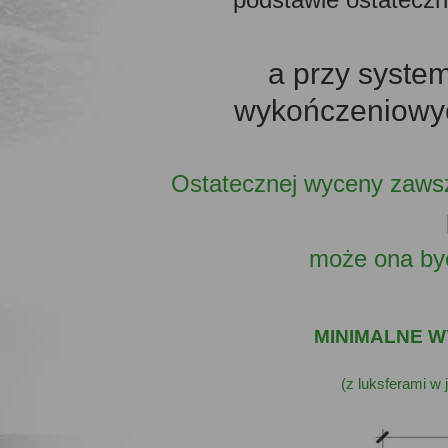
a przy syste
wykończeniowych
Ostatecznej wyceny zaws
może ona by
MINIMALNE W
(z luksferami w