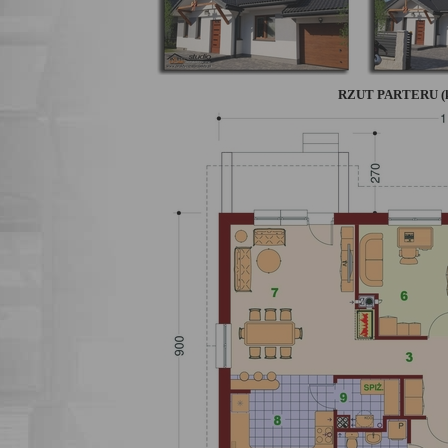
RZUT PARTERU (kli