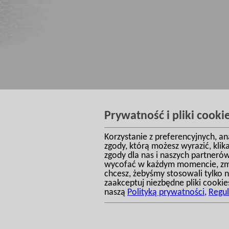
Prywatność i pliki cooki
Korzystanie z preferencyjnych, a
zgody, którą możesz wyrazić, kli
zgody dla nas i naszych partneró
wycofać w każdym momencie, zmie
chcesz, żebyśmy stosowali tylko ni
zaakceptuj niezbędne pliki cookies
naszą
Polityką prywatności
,
Regu