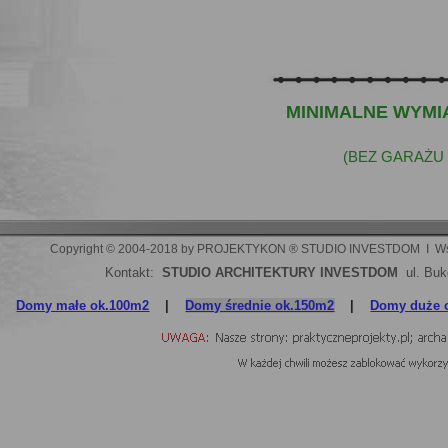
MINIMALNE WYMIA
(BEZ GARAŻU 
Copyright © 2004-2018 by PROJEKTYKON ® STUDIO INVESTDOM  I  Wszelki
Kontakt:
STUDIO ARCHITEKTURY INVESTDOM
ul. Buk
Domy małe ok.100m2
|
Domy średnie ok.150m2
|
Domy duże 