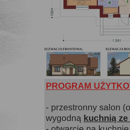
ELEWACJA FRONTOWA:
ELEWACJA BOC
PROGRAM UŻYTKO
- przestronny salon (
wygodną
kuchnią ze
- otwarcie na kuchni